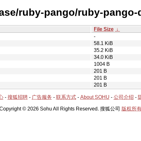
lease/ruby-pango/ruby-pango-
File Size
↓
-
58.1 KiB
35.2 KiB
34.0 KiB
1004 B
201 B
201 B
201 B
心
-
搜狐招聘
-
广告服务
-
联系方式
-
About SOHU
-
公司介绍
-
Copyright © 2026 Sohu All Rights Reserved. 搜狐公司
版权所