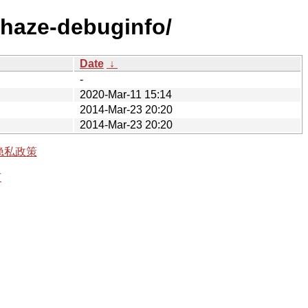
-haze-debuginfo/
Date
↓
-
2020-Mar-11 15:14
2014-Mar-23 20:20
2014-Mar-23 20:20
隐私政策
有