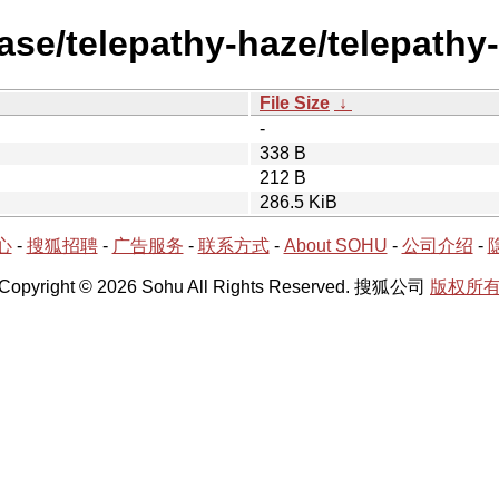
ease/telepathy-haze/telepathy
File Size
↓
-
338 B
212 B
286.5 KiB
心
-
搜狐招聘
-
广告服务
-
联系方式
-
About SOHU
-
公司介绍
-
Copyright © 2026 Sohu All Rights Reserved. 搜狐公司
版权所