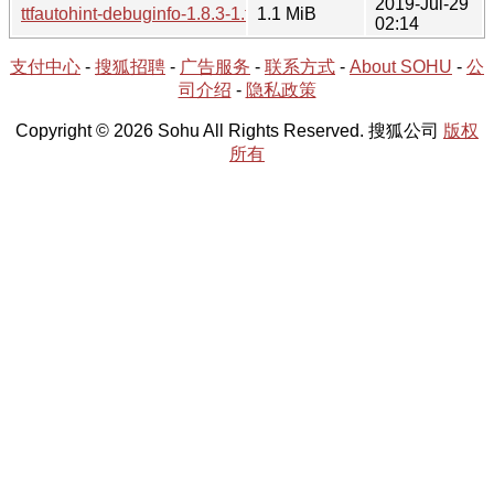
2019-Jul-29
ttfautohint-debuginfo-1.8.3-1.tar.xz
1.1 MiB
02:14
支付中心
-
搜狐招聘
-
广告服务
-
联系方式
-
About SOHU
-
公
司介绍
-
隐私政策
Copyright © 2026 Sohu All Rights Reserved. 搜狐公司
版权
所有