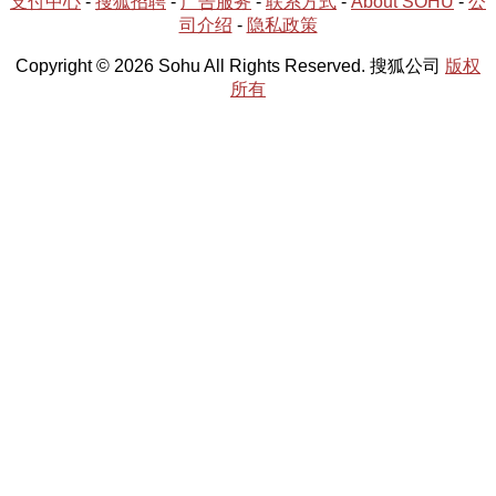
支付中心
-
搜狐招聘
-
广告服务
-
联系方式
-
About SOHU
-
公
司介绍
-
隐私政策
Copyright © 2026 Sohu All Rights Reserved. 搜狐公司
版权
所有