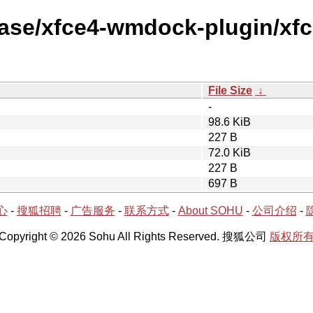
lease/xfce4-wmdock-plugin/xf
File Size
↓
-
98.6 KiB
227 B
72.0 KiB
227 B
697 B
心
-
搜狐招聘
-
广告服务
-
联系方式
-
About SOHU
-
公司介绍
-
Copyright © 2026 Sohu All Rights Reserved. 搜狐公司
版权所