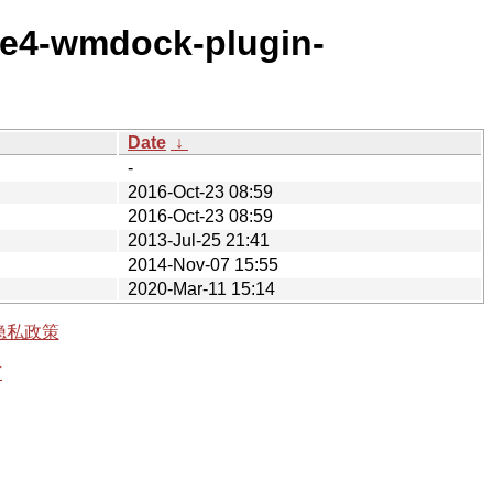
ce4-wmdock-plugin-
Date
↓
-
2016-Oct-23 08:59
2016-Oct-23 08:59
2013-Jul-25 21:41
2014-Nov-07 15:55
2020-Mar-11 15:14
隐私政策
有