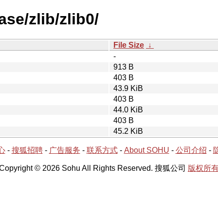
se/zlib/zlib0/
File Size
↓
-
913 B
403 B
43.9 KiB
403 B
44.0 KiB
403 B
45.2 KiB
心
-
搜狐招聘
-
广告服务
-
联系方式
-
About SOHU
-
公司介绍
-
Copyright © 2026 Sohu All Rights Reserved. 搜狐公司
版权所