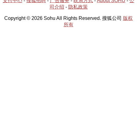
支付中心
-
搜狐招聘
-
广告服务
-
联系方式
-
About SOHU
-
公
司介绍
-
隐私政策
Copyright © 2026 Sohu All Rights Reserved. 搜狐公司
版权
所有