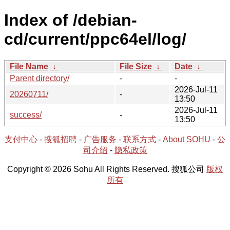
Index of /debian-
cd/current/ppc64el/log/
File Name
↓
File Size
↓
Date
↓
Parent directory/
-
-
2026-Jul-11
20260711/
-
13:50
2026-Jul-11
success/
-
13:50
支付中心
-
搜狐招聘
-
广告服务
-
联系方式
-
About SOHU
-
公
司介绍
-
隐私政策
Copyright © 2026 Sohu All Rights Reserved. 搜狐公司
版权
所有