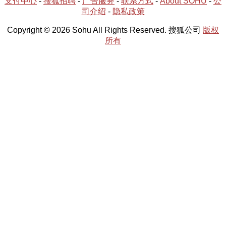
支付中心
-
搜狐招聘
-
广告服务
-
联系方式
-
About SOHU
-
公
司介绍
-
隐私政策
Copyright © 2026 Sohu All Rights Reserved. 搜狐公司
版权
所有