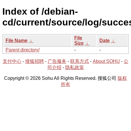
Index of /debian-
cd/current/source/log/succe
File
File Name
↓
Date
↓
Size
↓
Parent directory/
-
-
支付中心
-
搜狐招聘
-
广告服务
-
联系方式
-
About SOHU
-
公
司介绍
-
隐私政策
Copyright © 2026 Sohu All Rights Reserved. 搜狐公司
版权
所有