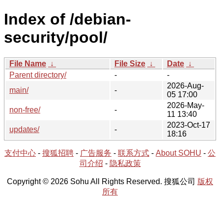
Index of /debian-
security/pool/
File Name
↓
File Size
↓
Date
↓
Parent directory/
-
-
2026-Aug-
main/
-
05 17:00
2026-May-
non-free/
-
11 13:40
2023-Oct-17
updates/
-
18:16
支付中心
-
搜狐招聘
-
广告服务
-
联系方式
-
About SOHU
-
公
司介绍
-
隐私政策
Copyright © 2026 Sohu All Rights Reserved. 搜狐公司
版权
所有