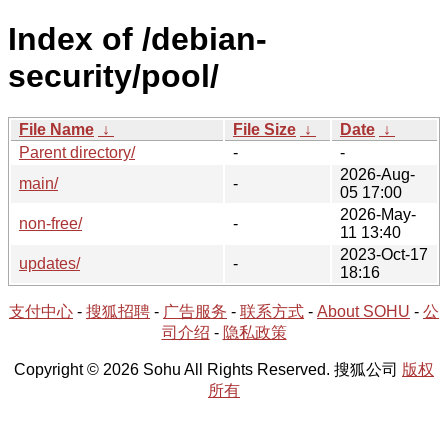
Index of /debian-
security/pool/
File Name
↓
File Size
↓
Date
↓
Parent directory/
-
-
2026-Aug-
main/
-
05 17:00
2026-May-
non-free/
-
11 13:40
2023-Oct-17
updates/
-
18:16
支付中心
-
搜狐招聘
-
广告服务
-
联系方式
-
About SOHU
-
公
司介绍
-
隐私政策
Copyright © 2026 Sohu All Rights Reserved. 搜狐公司
版权
所有