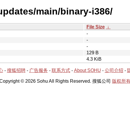
-updates/main/binary-i386/
File Size
↓
-
-
-
129 B
4.3 KiB
心
-
搜狐招聘
-
广告服务
-
联系方式
-
About SOHU
-
公司介绍
-
Copyright © 2026 Sohu All Rights Reserved. 搜狐公司
版权所