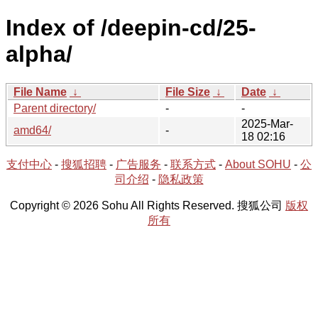
Index of /deepin-cd/25-
alpha/
File Name
↓
File Size
↓
Date
↓
Parent directory/
-
-
2025-Mar-
amd64/
-
18 02:16
支付中心
-
搜狐招聘
-
广告服务
-
联系方式
-
About SOHU
-
公
司介绍
-
隐私政策
Copyright © 2026 Sohu All Rights Reserved. 搜狐公司
版权
所有