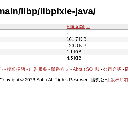
ain/libp/libpixie-java/
File Size
↓
-
161.7 KiB
123.3 KiB
1.1 KiB
4.5 KiB
心
-
搜狐招聘
-
广告服务
-
联系方式
-
About SOHU
-
公司介绍
-
Copyright © 2026 Sohu All Rights Reserved. 搜狐公司
版权所