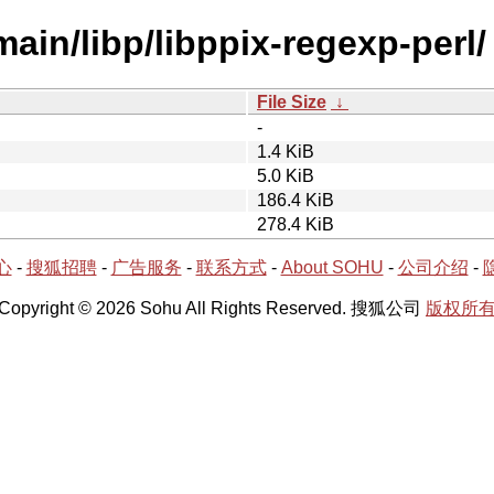
main/libp/libppix-regexp-perl/
File Size
↓
-
1.4 KiB
5.0 KiB
186.4 KiB
278.4 KiB
心
-
搜狐招聘
-
广告服务
-
联系方式
-
About SOHU
-
公司介绍
-
Copyright © 2026 Sohu All Rights Reserved. 搜狐公司
版权所