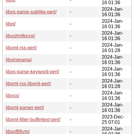
16 01:36
2024-Jan-
libxs-parse-sublike-perl/
-
16 01:36
2024-Jan-
libxt/
-
16 01:36
2024-Jan-
libxshmfence/
-
16 01:36
2024-Jan-
libxml-rss-perl/
-
16 01:28
2024-Jan-
libxinerama/
-
16 01:36
2024-Jan-
libxs-parse-keyword-perl/
-
16 01:36
2024-Jan-
libxml-rss-libxml-perl/
-
16 01:28
2024-Jan-
libxss/
-
16 01:36
2024-Jan-
libxml-parser-perl/
-
16 01:36
2023-Dec-
libxml-filter-buffertext-perl/
-
25 07:01
2024-Jan-
libxxf86vm/
-