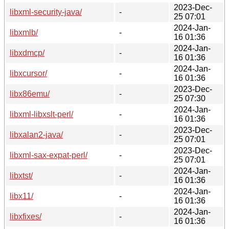
2023-Dec-
libxml-security-java/
-
25 07:01
2024-Jan-
libxmlb/
-
16 01:36
2024-Jan-
libxdmcp/
-
16 01:36
2024-Jan-
libxcursor/
-
16 01:36
2023-Dec-
libx86emu/
-
25 07:30
2024-Jan-
libxml-libxslt-perl/
-
16 01:36
2023-Dec-
libxalan2-java/
-
25 07:01
2023-Dec-
libxml-sax-expat-perl/
-
25 07:01
2024-Jan-
libxtst/
-
16 01:36
2024-Jan-
libx11/
-
16 01:36
2024-Jan-
libxfixes/
-
16 01:36