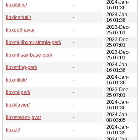
2024-Jan-
libxkbfile/
-
16 01:36
2024-Jan-
libxfce4util/
-
16 01:36
2023-Dec-
libxpp3-java/
-
25 07:01
2023-Dec-
libxml-libxml-simple-perl/
-
25 07:01
2023-Dec-
libxml-sax-base-perl/
-
25 07:01
2024-Jan-
libxstring-perl/
-
16 01:36
2024-Jan-
libxmltok/
-
16 01:36
2023-Dec-
libxml-perl/
-
25 07:01
2024-Jan-
libxklavier/
-
16 01:36
2024-Jan-
libxstream-java/
-
08 03:05
2024-Jan-
libxslt/
-
16 01:39
2024-Jan-