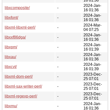
16 01:36
2024-Jan-
libxcomposite/
-
16 01:36
2024-Jan-
libxfont/
-
16 01:36
2024-Mar-
libxml-libxml-perl/
-
04 07:25
2024-Jan-
libxxf86dga/
-
16 01:36
2024-Jan-
libxpm/
-
16 01:39
2024-Jan-
libxau/
-
16 01:36
2024-Jan-
libxcvt/
-
16 01:39
2023-Dec-
libxml-dom-perl/
-
25 07:01
2023-Dec-
libxml-sax-writer-perl/
-
25 07:01
2023-Dec-
libxml-regexp-perl/
-
25 07:01
2024-Jan-
libxmu/
-
16 01:36