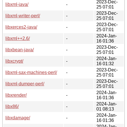
2023-Dec-
libxml-java/
-
25 07:01
2023-Dec-
libxml-writer-perl/
-
25 07:01
2023-Dec-
libxerces2-java/
-
25 07:01
2024-Jan-
libxml++2.6/
-
16 01:36
2023-Dec-
libxbean-java/
-
25 07:01
2024-Jan-
libxcrypt/
-
16 01:32
2023-Dec-
libxml-sax-machines-perl/
-
25 07:01
2023-Dec-
libxml-dumper-perl/
-
25 07:01
2024-Jan-
libxrender/
-
16 01:36
2024-Jan-
libx86/
-
01 08:13
2024-Jan-
libxdamage/
-
16 01:36
2024-Jan-