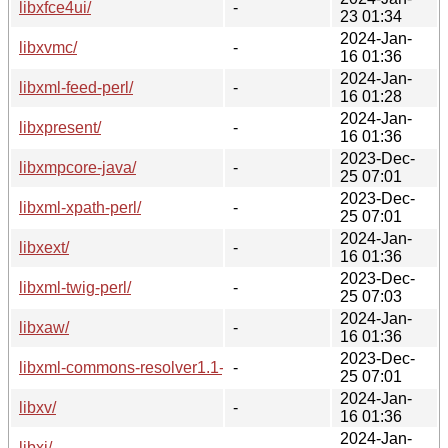
libxfce4ui/
-
23 01:34
2024-Jan-
libxvmc/
-
16 01:36
2024-Jan-
libxml-feed-perl/
-
16 01:28
2024-Jan-
libxpresent/
-
16 01:36
2023-Dec-
libxmpcore-java/
-
25 07:01
2023-Dec-
libxml-xpath-perl/
-
25 07:01
2024-Jan-
libxext/
-
16 01:36
2023-Dec-
libxml-twig-perl/
-
25 07:03
2024-Jan-
libxaw/
-
16 01:36
2023-Dec-
libxml-commons-resolver1.1-java/
-
25 07:01
2024-Jan-
libxv/
-
16 01:36
2024-Jan-
libxi/
-