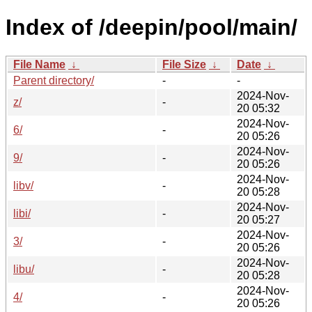
Index of /deepin/pool/main/
File Name
↓
File Size
↓
Date
↓
Parent directory/
-
-
2024-Nov-
z/
-
20 05:32
2024-Nov-
6/
-
20 05:26
2024-Nov-
9/
-
20 05:26
2024-Nov-
libv/
-
20 05:28
2024-Nov-
libi/
-
20 05:27
2024-Nov-
3/
-
20 05:26
2024-Nov-
libu/
-
20 05:28
2024-Nov-
4/
-
20 05:26