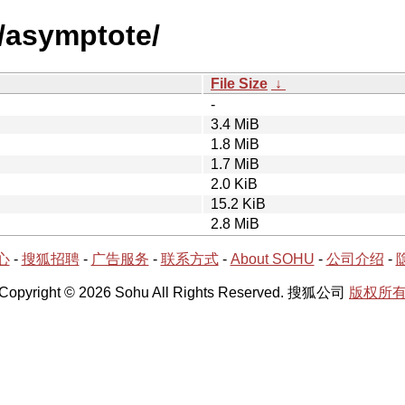
a/asymptote/
File Size
↓
-
3.4 MiB
1.8 MiB
1.7 MiB
2.0 KiB
15.2 KiB
2.8 MiB
心
-
搜狐招聘
-
广告服务
-
联系方式
-
About SOHU
-
公司介绍
-
Copyright © 2026 Sohu All Rights Reserved. 搜狐公司
版权所