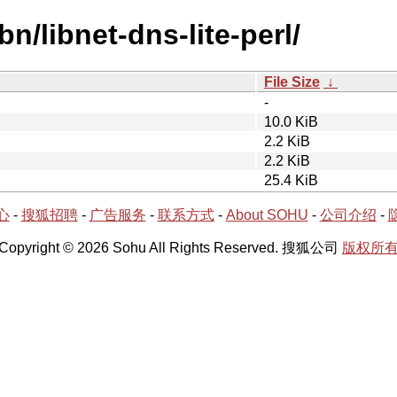
bn/libnet-dns-lite-perl/
File Size
↓
-
10.0 KiB
2.2 KiB
2.2 KiB
25.4 KiB
心
-
搜狐招聘
-
广告服务
-
联系方式
-
About SOHU
-
公司介绍
-
Copyright © 2026 Sohu All Rights Reserved. 搜狐公司
版权所