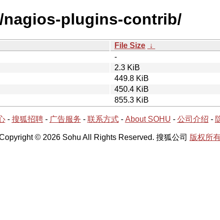
/nagios-plugins-contrib/
File Size
↓
-
2.3 KiB
449.8 KiB
450.4 KiB
855.3 KiB
心
-
搜狐招聘
-
广告服务
-
联系方式
-
About SOHU
-
公司介绍
-
Copyright © 2026 Sohu All Rights Reserved. 搜狐公司
版权所