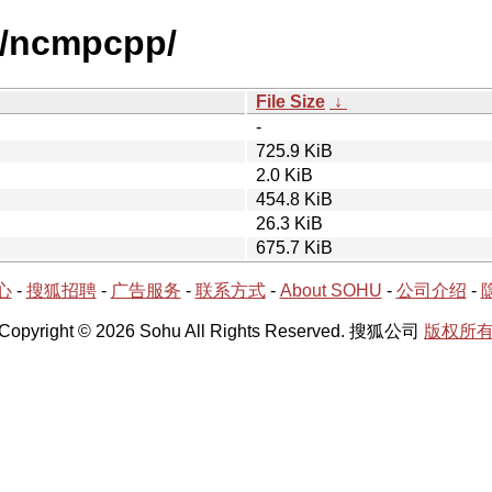
n/ncmpcpp/
File Size
↓
-
725.9 KiB
2.0 KiB
454.8 KiB
26.3 KiB
675.7 KiB
心
-
搜狐招聘
-
广告服务
-
联系方式
-
About SOHU
-
公司介绍
-
Copyright © 2026 Sohu All Rights Reserved. 搜狐公司
版权所