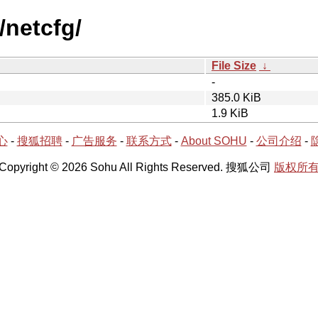
/netcfg/
File Size
↓
-
385.0 KiB
1.9 KiB
心
-
搜狐招聘
-
广告服务
-
联系方式
-
About SOHU
-
公司介绍
-
Copyright © 2026 Sohu All Rights Reserved. 搜狐公司
版权所