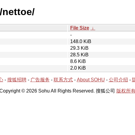
/nettoe/
File Size
↓
-
148.0 KiB
29.3 KiB
28.5 KiB
8.6 KiB
2.0 KiB
心
-
搜狐招聘
-
广告服务
-
联系方式
-
About SOHU
-
公司介绍
-
Copyright © 2026 Sohu All Rights Reserved. 搜狐公司
版权所