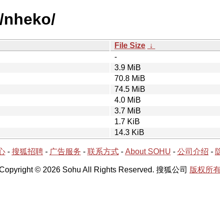
n/nheko/
File Size
↓
-
3.9 MiB
70.8 MiB
74.5 MiB
4.0 MiB
3.7 MiB
1.7 KiB
14.3 KiB
心
-
搜狐招聘
-
广告服务
-
联系方式
-
About SOHU
-
公司介绍
-
Copyright © 2026 Sohu All Rights Reserved. 搜狐公司
版权所