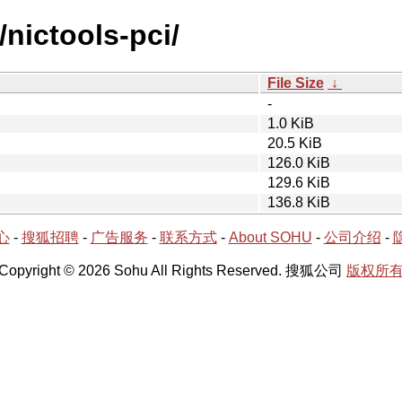
/nictools-pci/
File Size
↓
-
1.0 KiB
20.5 KiB
126.0 KiB
129.6 KiB
136.8 KiB
心
-
搜狐招聘
-
广告服务
-
联系方式
-
About SOHU
-
公司介绍
-
Copyright © 2026 Sohu All Rights Reserved. 搜狐公司
版权所