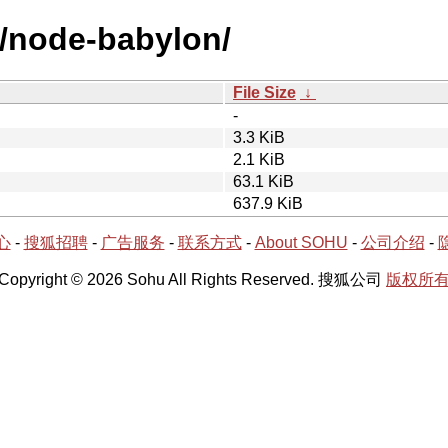
n/node-babylon/
File Size
↓
-
3.3 KiB
2.1 KiB
63.1 KiB
637.9 KiB
心
-
搜狐招聘
-
广告服务
-
联系方式
-
About SOHU
-
公司介绍
-
Copyright © 2026 Sohu All Rights Reserved. 搜狐公司
版权所