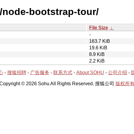
/node-bootstrap-tour/
File Size
↓
-
163.7 KiB
19.6 KiB
8.9 KiB
2.2 KiB
心
-
搜狐招聘
-
广告服务
-
联系方式
-
About SOHU
-
公司介绍
-
Copyright © 2026 Sohu All Rights Reserved. 搜狐公司
版权所