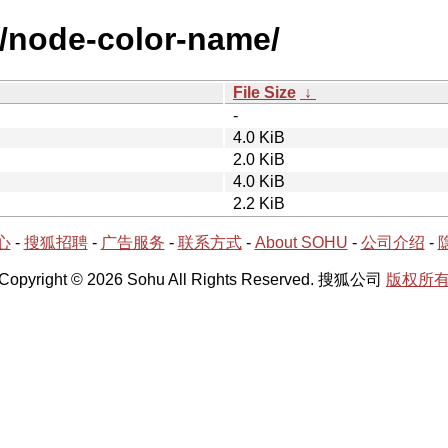
n/node-color-name/
File Size
↓
-
4.0 KiB
2.0 KiB
4.0 KiB
2.2 KiB
心
-
搜狐招聘
-
广告服务
-
联系方式
-
About SOHU
-
公司介绍
-
Copyright © 2026 Sohu All Rights Reserved. 搜狐公司
版权所