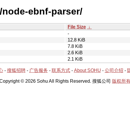
n/node-ebnf-parser/
File Size
↓
-
12.8 KiB
7.8 KiB
2.6 KiB
2.1 KiB
心
-
搜狐招聘
-
广告服务
-
联系方式
-
About SOHU
-
公司介绍
-
Copyright © 2026 Sohu All Rights Reserved. 搜狐公司
版权所