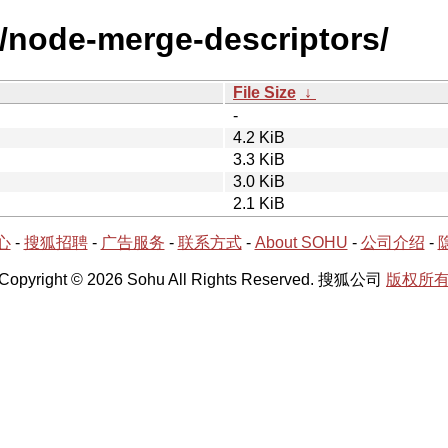
n/node-merge-descriptors/
File Size
↓
-
4.2 KiB
3.3 KiB
3.0 KiB
2.1 KiB
心
-
搜狐招聘
-
广告服务
-
联系方式
-
About SOHU
-
公司介绍
-
Copyright © 2026 Sohu All Rights Reserved. 搜狐公司
版权所