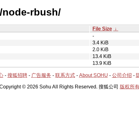
n/node-rbush/
File Size
↓
-
3.4 KiB
2.0 KiB
13.4 KiB
13.9 KiB
心
-
搜狐招聘
-
广告服务
-
联系方式
-
About SOHU
-
公司介绍
-
Copyright © 2026 Sohu All Rights Reserved. 搜狐公司
版权所