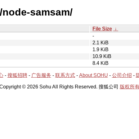
/n/node-samsam/
File Size
↓
-
2.1 KiB
1.9 KiB
10.9 KiB
8.4 KiB
心
-
搜狐招聘
-
广告服务
-
联系方式
-
About SOHU
-
公司介绍
-
Copyright © 2026 Sohu All Rights Reserved. 搜狐公司
版权所