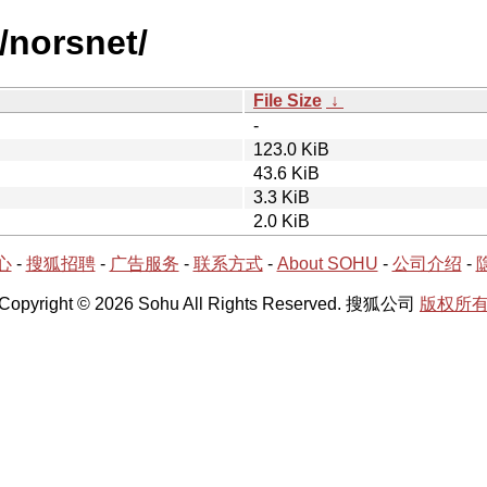
/norsnet/
File Size
↓
-
123.0 KiB
43.6 KiB
3.3 KiB
2.0 KiB
心
-
搜狐招聘
-
广告服务
-
联系方式
-
About SOHU
-
公司介绍
-
Copyright © 2026 Sohu All Rights Reserved. 搜狐公司
版权所