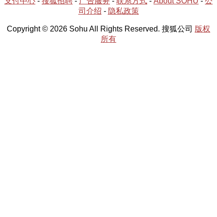
支付中心
-
搜狐招聘
-
广告服务
-
联系方式
-
About SOHU
-
公
司介绍
-
隐私政策
Copyright © 2026 Sohu All Rights Reserved. 搜狐公司
版权
所有