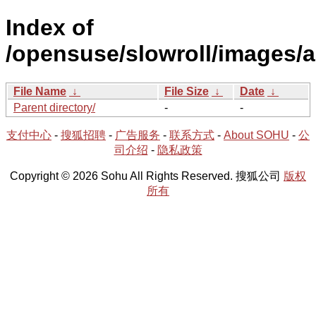
Index of
/opensuse/slowroll/images/a
File Name
↓
File Size
↓
Date
↓
Parent directory/
-
-
支付中心
-
搜狐招聘
-
广告服务
-
联系方式
-
About SOHU
-
公
司介绍
-
隐私政策
Copyright © 2026 Sohu All Rights Reserved. 搜狐公司
版权
所有