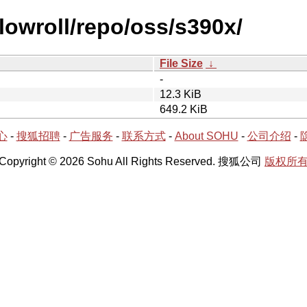
lowroll/repo/oss/s390x/
File Size
↓
-
12.3 KiB
649.2 KiB
心
-
搜狐招聘
-
广告服务
-
联系方式
-
About SOHU
-
公司介绍
-
Copyright © 2026 Sohu All Rights Reserved. 搜狐公司
版权所