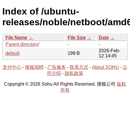
Index of /ubuntu-
releases/noble/netboot/amd6
File Name
↓
File Size
↓
Date
↓
Parent directory/
-
-
2026-Feb-
default
199 B
12 14:45
支付中心
-
搜狐招聘
-
广告服务
-
联系方式
-
About SOHU
-
公
司介绍
-
隐私政策
Copyright © 2026 Sohu All Rights Reserved. 搜狐公司
版权
所有