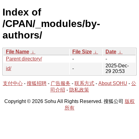
Index of
/CPAN/_modules/by-
authors/
File Name
↓
File Size
↓
Date
↓
Parent directory/
-
-
2025-Dec-
id/
-
29 20:53
支付中心
-
搜狐招聘
-
广告服务
-
联系方式
-
About SOHU
-
公
司介绍
-
隐私政策
Copyright © 2026 Sohu All Rights Reserved. 搜狐公司
版权
所有