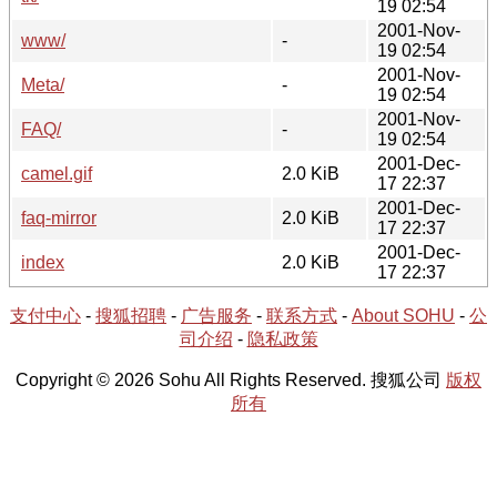
19 02:54
2001-Nov-
www/
-
19 02:54
2001-Nov-
Meta/
-
19 02:54
2001-Nov-
FAQ/
-
19 02:54
2001-Dec-
camel.gif
2.0 KiB
17 22:37
2001-Dec-
faq-mirror
2.0 KiB
17 22:37
2001-Dec-
index
2.0 KiB
17 22:37
支付中心
-
搜狐招聘
-
广告服务
-
联系方式
-
About SOHU
-
公
司介绍
-
隐私政策
Copyright © 2026 Sohu All Rights Reserved. 搜狐公司
版权
所有