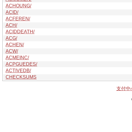
ACHOUNG/
ACID/
ACFEREN/
ACH/
ACIDDEATH/
ACG/
ACHEN/
ACW/
ACMEINC/
ACPGUEDES/
ACTIVEDB/
CHECKSUMS
支付中