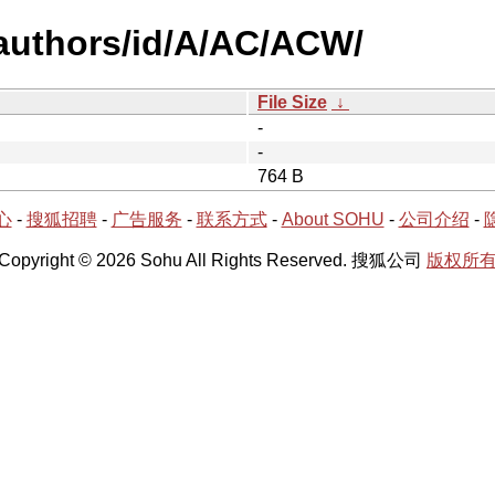
authors/id/A/AC/ACW/
File Size
↓
-
-
764 B
心
-
搜狐招聘
-
广告服务
-
联系方式
-
About SOHU
-
公司介绍
-
Copyright © 2026 Sohu All Rights Reserved. 搜狐公司
版权所