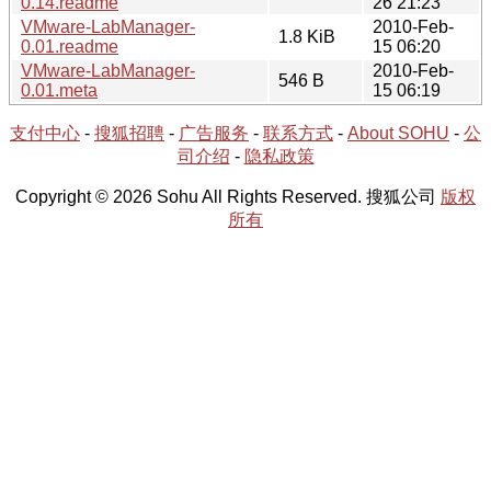
0.14.readme
26 21:23
VMware-LabManager-
2010-Feb-
1.8 KiB
0.01.readme
15 06:20
VMware-LabManager-
2010-Feb-
546 B
0.01.meta
15 06:19
支付中心
-
搜狐招聘
-
广告服务
-
联系方式
-
About SOHU
-
公
司介绍
-
隐私政策
Copyright © 2026 Sohu All Rights Reserved. 搜狐公司
版权
所有