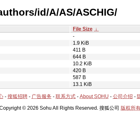
authors/id/A/AS/ASCHIG/
File Size
↓
-
1.9 KiB
411 B
644 B
10.2 KiB
420 B
587 B
13.1 KiB
心
-
搜狐招聘
-
广告服务
-
联系方式
-
About SOHU
-
公司介绍
-
Copyright © 2026 Sohu All Rights Reserved. 搜狐公司
版权所