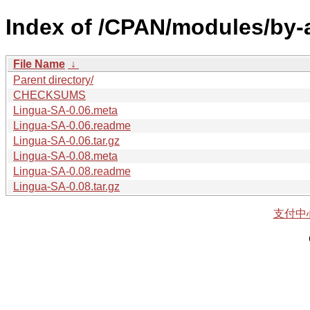
Index of /CPAN/modules/by-
File Name
↓
Parent directory/
CHECKSUMS
Lingua-SA-0.06.meta
Lingua-SA-0.06.readme
Lingua-SA-0.06.tar.gz
Lingua-SA-0.08.meta
Lingua-SA-0.08.readme
Lingua-SA-0.08.tar.gz
支付中