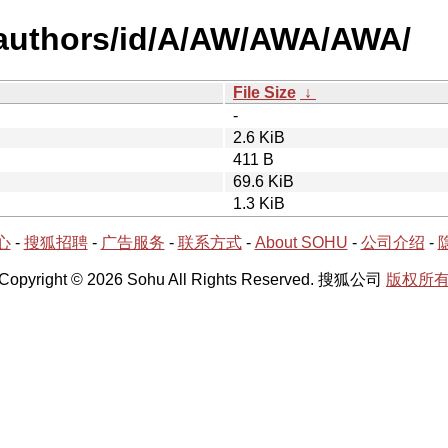
-authors/id/A/AW/AWA/AWA/
File Size
↓
-
2.6 KiB
411 B
69.6 KiB
1.3 KiB
心
-
搜狐招聘
-
广告服务
-
联系方式
-
About SOHU
-
公司介绍
-
Copyright © 2026 Sohu All Rights Reserved. 搜狐公司
版权所