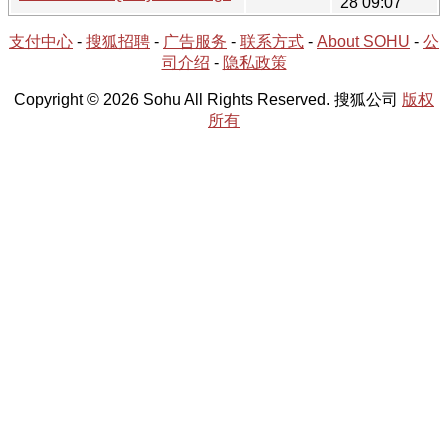
28 09:07
支付中心
-
搜狐招聘
-
广告服务
-
联系方式
-
About SOHU
-
公
司介绍
-
隐私政策
Copyright © 2026 Sohu All Rights Reserved. 搜狐公司
版权
所有