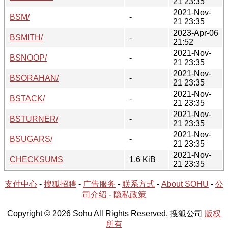
21 23:35
2021-Nov-
BSM/
-
21 23:35
2023-Apr-06
BSMITH/
-
21:52
2021-Nov-
BSNOOP/
-
21 23:35
2021-Nov-
BSORAHAN/
-
21 23:35
2021-Nov-
BSTACK/
-
21 23:35
2021-Nov-
BSTURNER/
-
21 23:35
2021-Nov-
BSUGARS/
-
21 23:35
2021-Nov-
CHECKSUMS
1.6 KiB
21 23:35
支付中心
-
搜狐招聘
-
广告服务
-
联系方式
-
About SOHU
-
公
司介绍
-
隐私政策
Copyright © 2026 Sohu All Rights Reserved. 搜狐公司
版权
所有