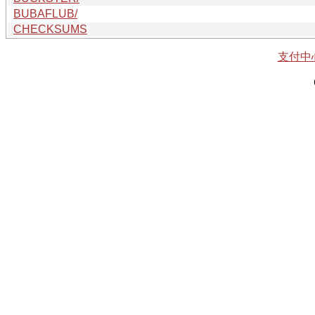
BUBAFLUB/
CHECKSUMS
支付中