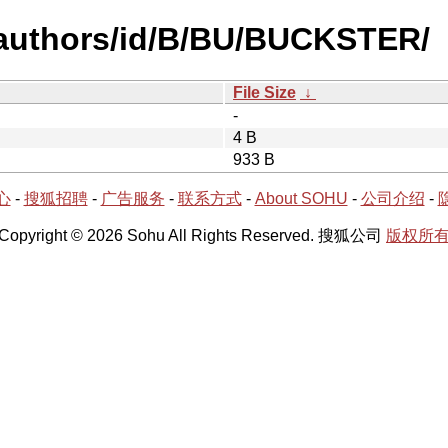
-authors/id/B/BU/BUCKSTER/
File Size
↓
-
4 B
933 B
心
-
搜狐招聘
-
广告服务
-
联系方式
-
About SOHU
-
公司介绍
-
Copyright © 2026 Sohu All Rights Reserved. 搜狐公司
版权所