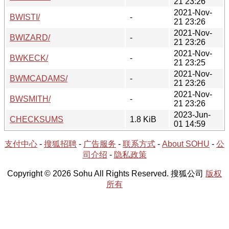
21 23:26
2021-Nov-
BWISTI/
-
21 23:26
2021-Nov-
BWIZARD/
-
21 23:26
2021-Nov-
BWKECK/
-
21 23:25
2021-Nov-
BWMCADAMS/
-
21 23:26
2021-Nov-
BWSMITH/
-
21 23:26
2023-Jun-
CHECKSUMS
1.8 KiB
01 14:59
支付中心
-
搜狐招聘
-
广告服务
-
联系方式
-
About SOHU
-
公
司介绍
-
隐私政策
Copyright © 2026 Sohu All Rights Reserved. 搜狐公司
版权
所有